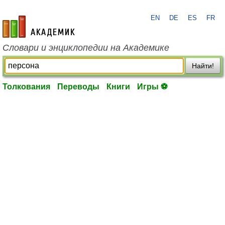
EN
DE
ES
FR
academic.ru
Словари и энциклопедии на Академике
Найти!
Толкования
Переводы
Книги
Игры ⚽