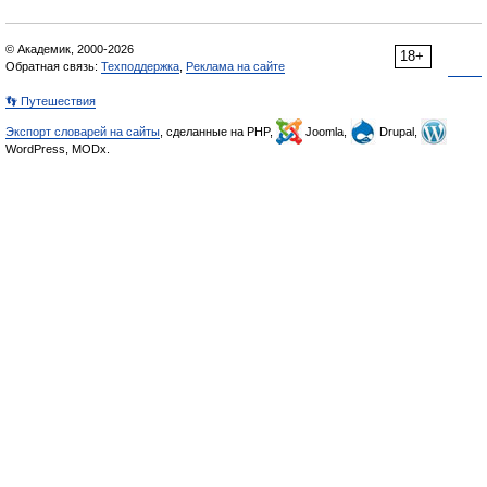
© Академик, 2000-2026
18+
Обратная связь:
Техподдержка
,
Реклама на сайте
👣 Путешествия
Экспорт словарей на сайты
, сделанные на PHP,
Joomla,
Drupal,
WordPress, MODx.