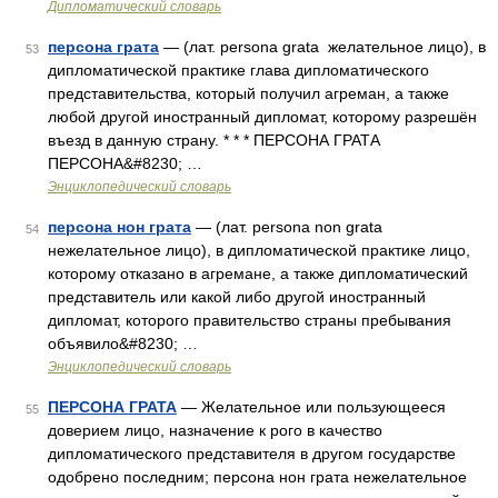
Дипломатический словарь
персона грата
— (лат. persona grata желательное лицо), в
53
дипломатической практике глава дипломатического
представительства, который получил агреман, а также
любой другой иностранный дипломат, которому разрешён
въезд в данную страну. * * * ПЕРСОНА ГРАТА
ПЕРСОНА&#8230; …
Энциклопедический словарь
персона нон грата
— (лат. persona non grata
54
нежелательное лицо), в дипломатической практике лицо,
которому отказано в агремане, а также дипломатический
представитель или какой либо другой иностранный
дипломат, которого правительство страны пребывания
объявило&#8230; …
Энциклопедический словарь
ПЕРСОНА ГРАТА
— Желательное или пользующееся
55
доверием лицо, назначение к рого в качество
дипломатического представителя в другом государстве
одобрено последним; персона нон грата нежелательное